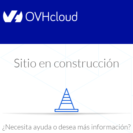
Sitio en construcción
¿Necesita ayuda o desea más información?