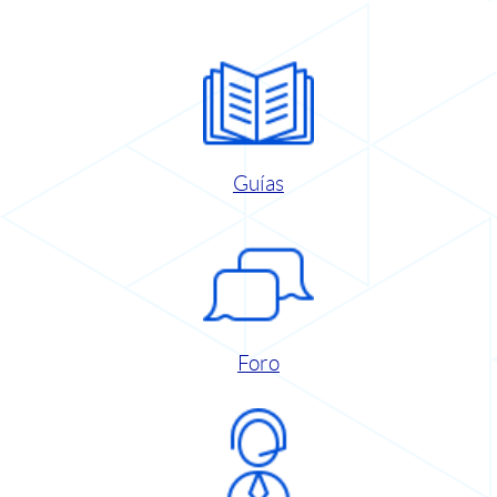
Guías
Foro